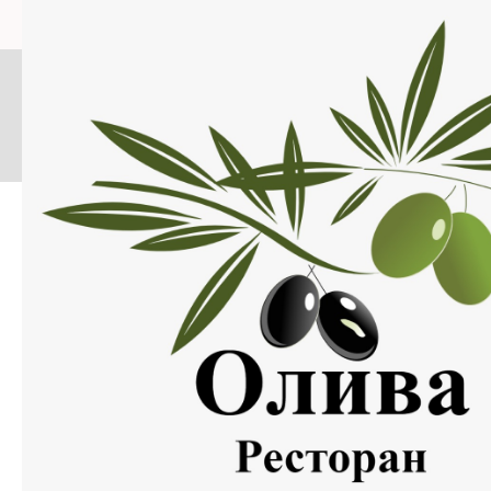
Меню
Нажмите на изображение, что бы открыть меню