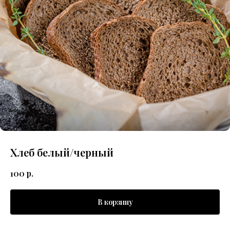
Хлеб белый/черный
100
р.
В корзину