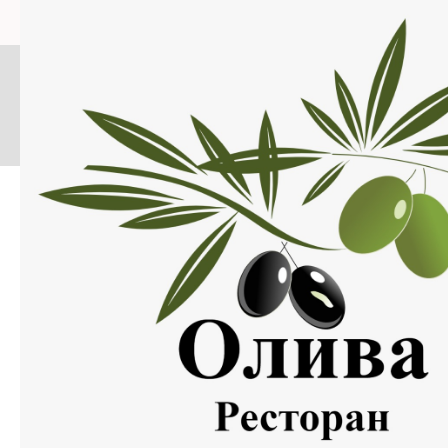
Меню
Нажмите на изображение, что бы открыть меню