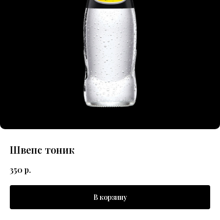
Швепс тоник
350
р.
В корзину