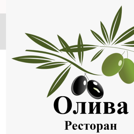
Меню
Нажмите на изображение, что бы открыть меню