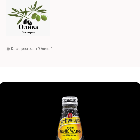
@ Кафе ресторан "Олива"