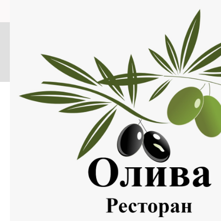
Меню
Нажмите на изображение, что бы открыть меню