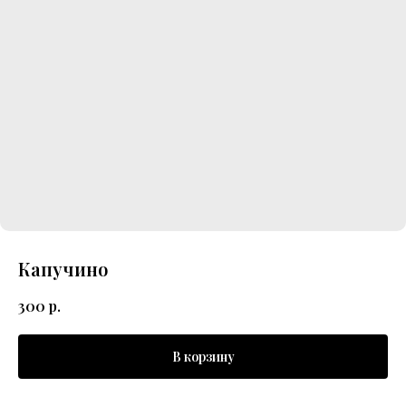
Капучино
300
р.
В корзину