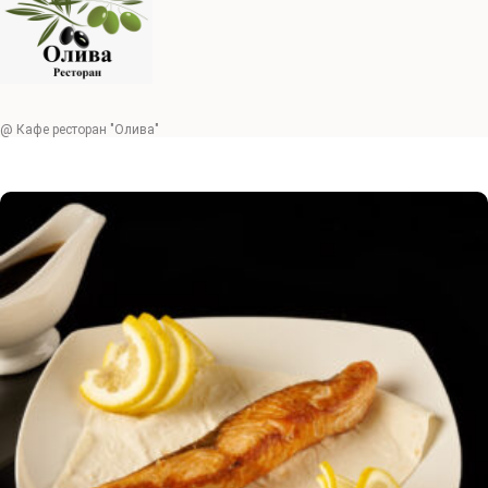
@ Кафе ресторан "Олива"