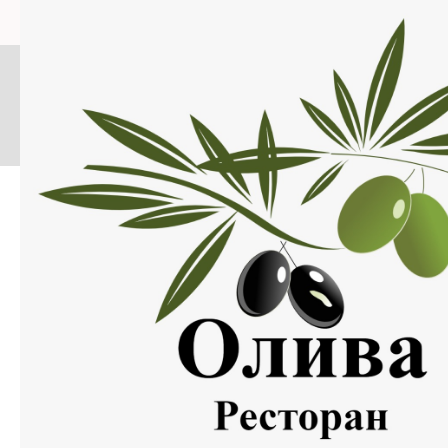
Меню
Нажмите на изображение, что бы открыть меню