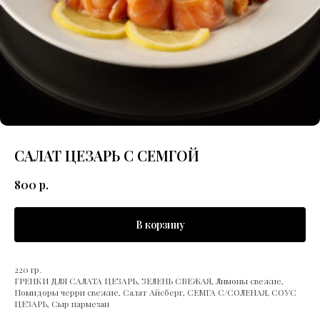
САЛАТ ЦЕЗАРЬ С СЕМГОЙ
800
р.
В корзину
220 гр.
ГРЕНКИ ДЛЯ САЛАТА ЦЕЗАРЬ, ЗЕЛЕНЬ СВЕЖАЯ, Лимоны свежие,
Помидоры черри свежие, Салат Айсберг, СЕМГА С/СОЛЕНАЯ, СОУС
ЦЕЗАРЬ, Сыр пармезан