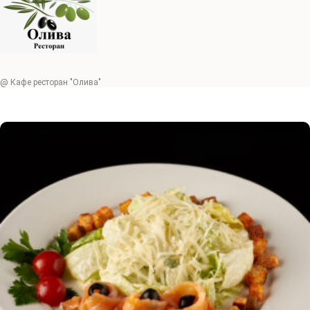
@ Кафе ресторан "Олива"