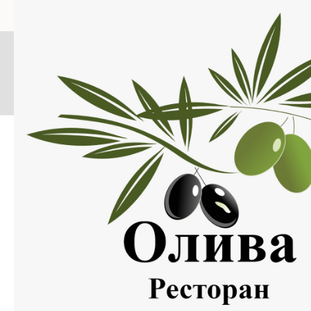
Меню
Нажмите на изображение, что бы открыть меню