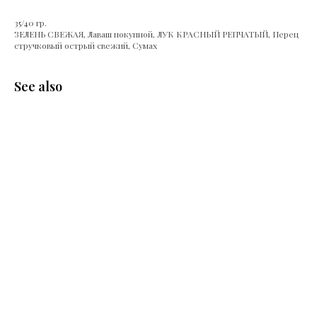
35/40 гр.
ЗЕЛЕНЬ СВЕЖАЯ, Лаваш покупной, ЛУК КРАСНЫЙ РЕПЧАТЫЙ, Перец
стручковый острый свежий, Сумах
See also