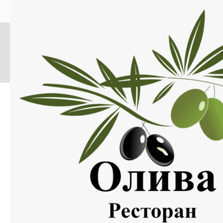
Меню
Нажмите на изображение, что бы открыть меню