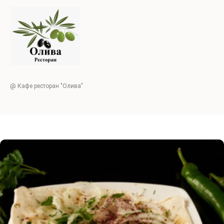
@ Кафе ресторан "Олива"