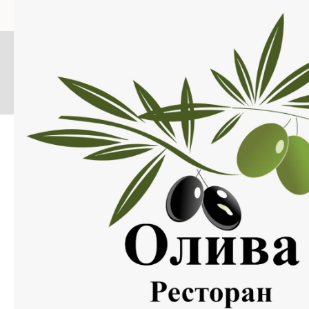
Меню
Нажмите на изображение, что бы открыть меню