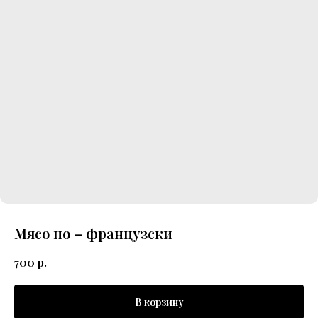
Мясо по – французски
700
р.
В корзину