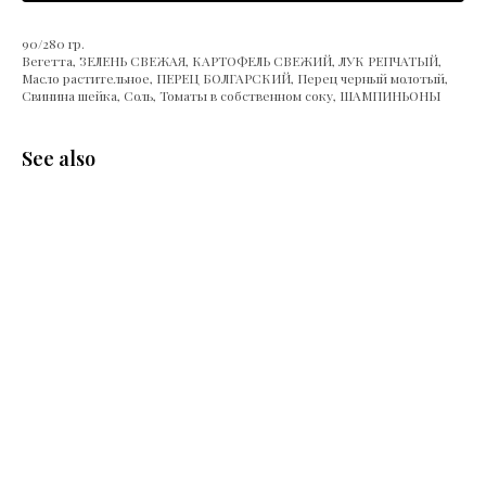
90/280 гр.
Вегетта, ЗЕЛЕНЬ СВЕЖАЯ, КАРТОФЕЛЬ СВЕЖИЙ, ЛУК РЕПЧАТЫЙ,
Масло растительное, ПЕРЕЦ БОЛГАРСКИЙ, Перец черный молотый,
Свинина шейка, Соль, Томаты в собственном соку, ШАМПИНЬОНЫ
See also