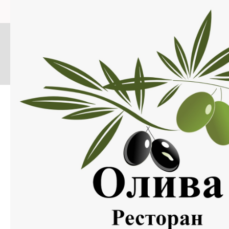
Меню
Нажмите на изображение, что бы открыть меню