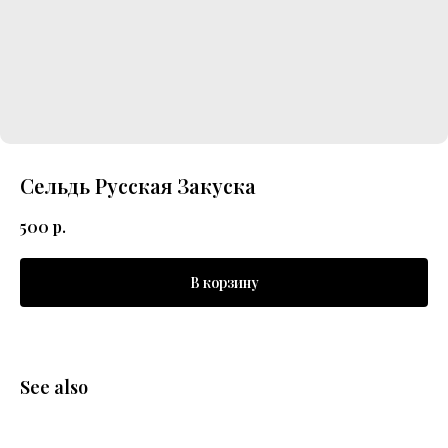
Сельдь Русская Закуска
500
р.
В корзину
See also