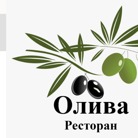
Меню
Нажмите на изображение, что бы открыть меню