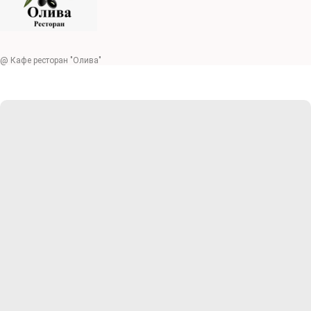
@ Кафе ресторан "Олива"