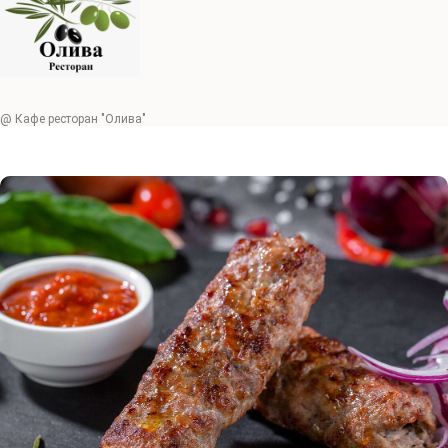
@ Кафе ресторан "Олива"