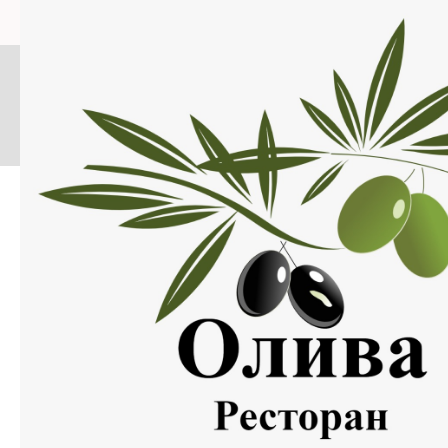
Меню
Нажмите на изображение, что бы открыть меню