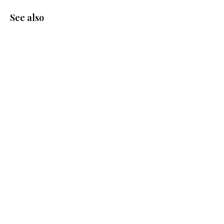
See also