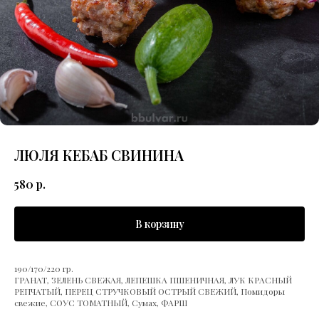
ЛЮЛЯ КЕБАБ СВИНИНА
580
р.
В корзину
190/170/220 гр.
ГРАНАТ, ЗЕЛЕНЬ СВЕЖАЯ, ЛЕПЕШКА ПШЕНИЧНАЯ, ЛУК КРАСНЫЙ
РЕПЧАТЫЙ, ПЕРЕЦ СТРУЧКОВЫЙ ОСТРЫЙ СВЕЖИЙ, Помидоры
свежие, СОУС ТОМАТНЫЙ, Сумах, ФАРШ