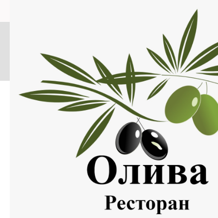
Меню
Нажмите на изображение, что бы открыть меню