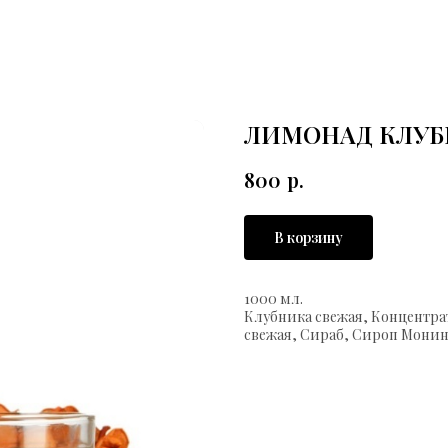
ЛИМОНАД КЛУБ
800
р.
В корзину
1000 мл.
Клубника свежая, Концентра
свежая, Сираб, Сироп Монин