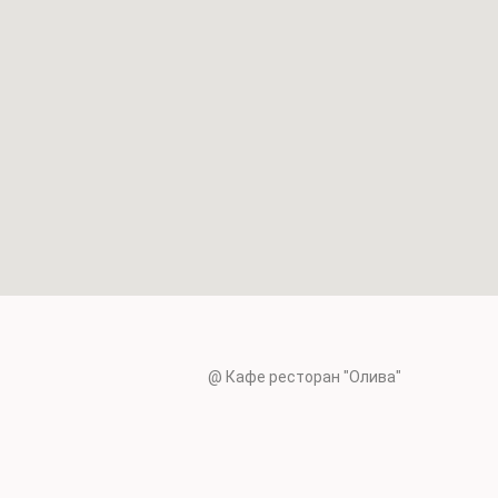
@ Кафе ресторан "Олива"