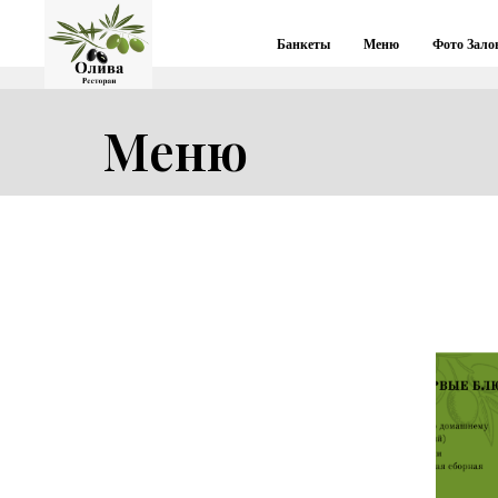
Банкеты
Меню
Фото Зало
Меню