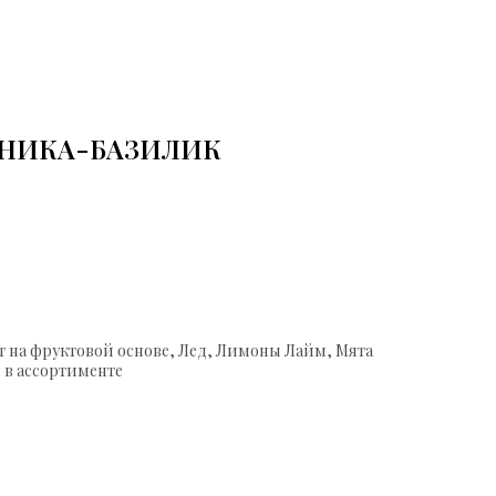
НИКА-БАЗИЛИК
т на фруктовой основе, Лед, Лимоны Лайм, Мята
 в ассортименте