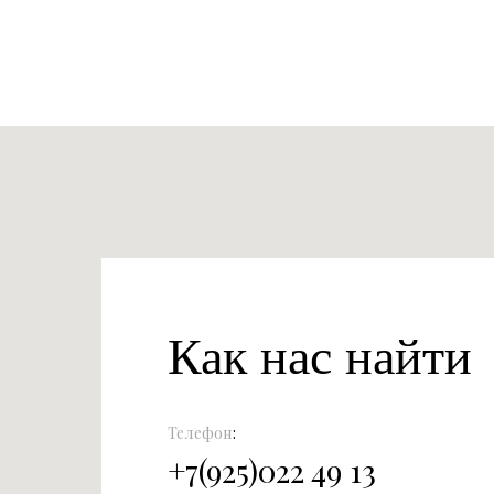
Как нас найти
Телефон
:
+
7(925)022 49 13