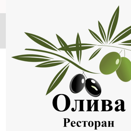
Меню
Нажмите на изображение, что бы открыть меню