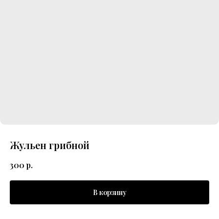
Жульен грибной
300
р.
В корзину