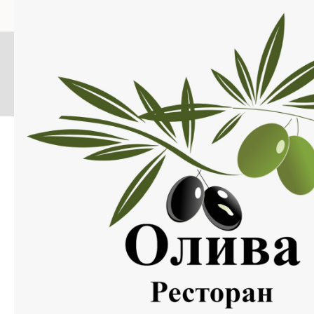
Меню
Нажмите на изображение, что бы открыть меню