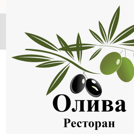
Меню
Нажмите на изображение, что бы открыть меню