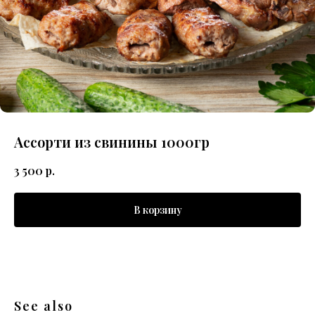
Ассорти из свинины 1000гр
3 500
р.
В корзину
See also