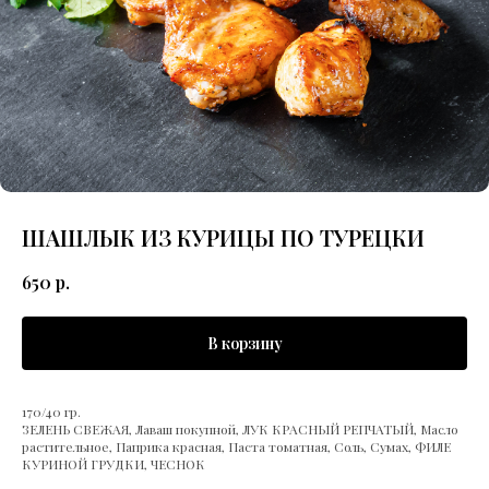
ШАШЛЫК ИЗ КУРИЦЫ ПО ТУРЕЦКИ
650
р.
В корзину
170/40 гр.
ЗЕЛЕНЬ СВЕЖАЯ, Лаваш покупной, ЛУК КРАСНЫЙ РЕПЧАТЫЙ, Масло
растительное, Паприка красная, Паста томатная, Соль, Сумах, ФИЛЕ
КУРИНОЙ ГРУДКИ, ЧЕСНОК