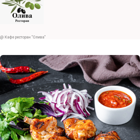
@ Кафе ресторан "Олива"