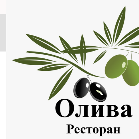
Меню
Нажмите на изображение, что бы открыть меню