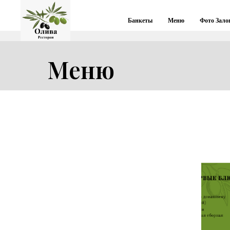
Банкеты
Меню
Фото Зало
Меню