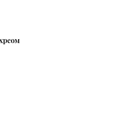
 хреом