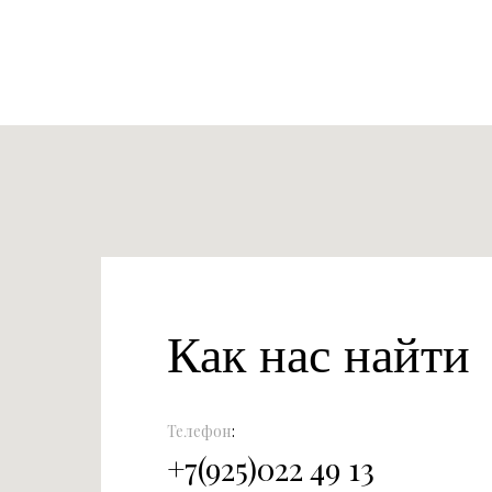
Как нас найти
Телефон
:
+
7(925)022 49 13