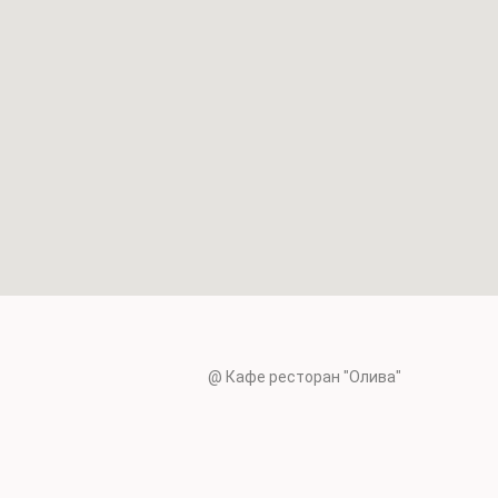
@ Кафе ресторан "Олива"