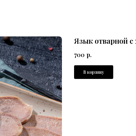
Язык отварной с
700
р.
В корзину