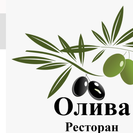
Меню
Нажмите на изображение, что бы открыть меню