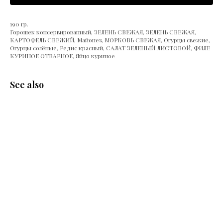
190 гр.
Горошек консервированный, ЗЕЛЕНЬ СВЕЖАЯ, ЗЕЛЕНЬ СВЕЖАЯ,
КАРТОФЕЛЬ СВЕЖИЙ, Майонез, МОРКОВЬ СВЕЖАЯ, Огурцы свежие,
Огурцы солёные, Редис красный, САЛАТ ЗЕЛЕНЫЙ ЛИСТОВОЙ, ФИЛЕ
КУРИНОЕ ОТВАРНОЕ, Яйцо куриное
See also