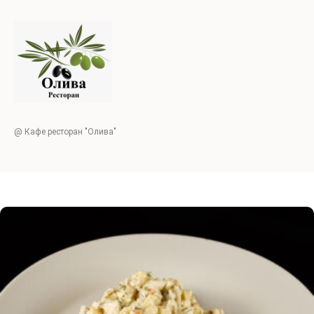
@ Кафе ресторан "Олива"