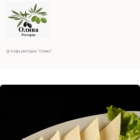
@ Кафе ресторан "Олива"