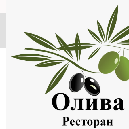
Меню
Нажмите на изображение, что бы открыть меню