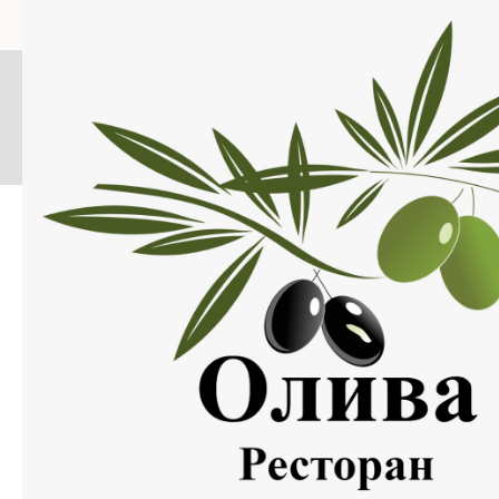
Меню
Нажмите на изображение, что бы открыть меню