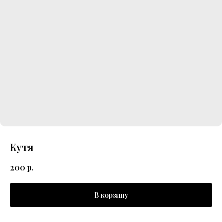
Кутя
200
р.
В корзину